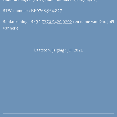
BTW-nummer : BE
0768.964.827
Bankrekening : BE32
7370 5420 9202
ten name van Dhr. Joël
Vanherle
Laatste wijziging : juli 2021