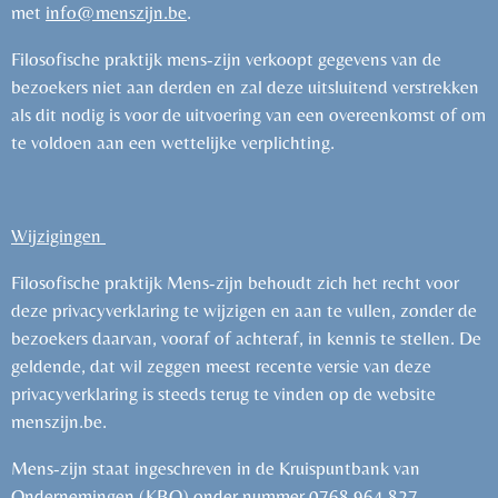
met
info@menszijn.be
.
Filosofische praktijk mens-zijn verkoopt gegevens van de
bezoekers niet aan derden en zal deze uitsluitend verstrekken
als dit nodig is voor de uitvoering van een overeenkomst of om
te voldoen aan een wettelijke verplichting.
Wijzigingen
Filosofische praktijk Mens-zijn behoudt zich het recht voor
deze privacyverklaring te wijzigen en aan te vullen, zonder de
bezoekers daarvan, vooraf of achteraf, in kennis te stellen. De
geldende, dat wil zeggen meest recente versie van deze
privacyverklaring is steeds terug te vinden op de website
menszijn.be.
Mens-zijn staat ingeschreven in de
Kruispuntbank van
Ondernemingen (KBO)
onder nummer
0768.964.827