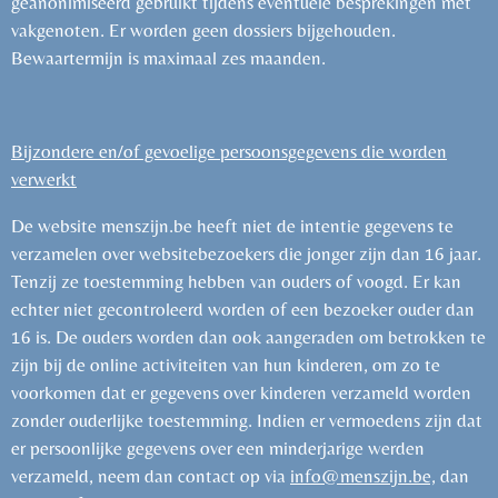
geanonimiseerd gebruikt tijdens eventuele besprekingen met
vakgenoten. Er worden geen dossiers bijgehouden.
Bewaartermijn is maximaal zes maanden.
Bijzondere en/of gevoelige persoonsgegevens die worden
verwerkt
De website menszijn.be heeft niet de intentie gegevens te
verzamelen over websitebezoekers die jonger zijn dan 16 jaar.
Tenzij ze toestemming hebben van ouders of voogd. Er kan
echter niet gecontroleerd worden of een bezoeker ouder dan
16 is. De ouders worden dan ook aangeraden om betrokken te
zijn bij de online activiteiten van hun kinderen, om zo te
voorkomen dat er gegevens over kinderen verzameld worden
zonder ouderlijke toestemming. Indien er vermoedens zijn dat
er persoonlijke gegevens over een minderjarige werden
verzameld, neem dan contact op via
info@menszijn.be,
dan